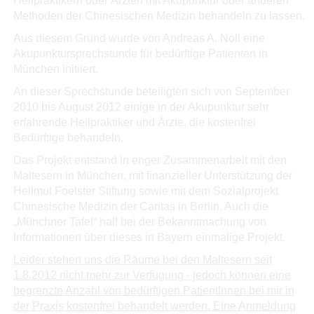
Heilpraktikern oder Ärzten mit Akupunktur oder anderen
Methoden der Chinesischen Medizin behandeln zu lassen.
Aus diesem Grund wurde von Andreas A. Noll eine
Akupunktursprechstunde für bedürftige Patienten in
München initiiert.
An dieser Sprechstunde beteiligten sich von September
2010 bis August 2012 einige in der Akupunktur sehr
erfahrende Heilpraktiker und Ärzte, die kostenfrei
Bedürftige behandeln.
Das Projekt entstand in enger Zusammenarbeit mit den
Maltesern in München, mit finanzieller Unterstützung der
Hellmut Foelster Stiftung sowie mit dem Sozialprojekt
Chinesische Medizin der Caritas in Berlin. Auch die
„Münchner Tafel“ half bei der Bekanntmachung von
Informationen über dieses in Bayern einmalige Projekt.
Leider stehen uns die Räume bei den Maltesern seit
1.8.2012 nicht mehr zur Verfügung - jedoch können eine
begrenzte Anzahl von bedürftigen PatientInnen bei mir in
der Praxis kostenfrei behandelt werden. Eine Anmeldung