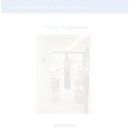
Gesundheitscheck in der Praxis München
Praxis-Wegweiser
München: