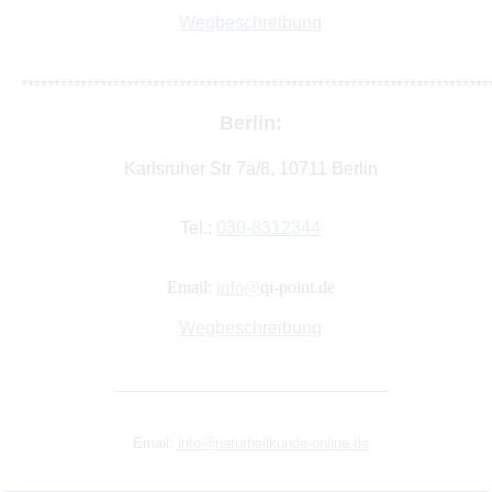
Wegbeschreibung
***********************************************************************
Berlin:
Karlsruher Str 7a/8, 10711 Berlin
Tel.:
030-8312344
Email:
info@
qi-point.de
Wegbeschreibung
---------------------------------------------------------------
Email:
info@naturheilkunde-online.de