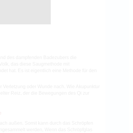
Rand des dampfenden Badezubers die
 Volk, das diese Saugmethode mit
 hat. Es ist eigentlich eine Methode für den
ner Verletzung oder Wunde nach. Wie Akupunktur
ielter Reiz, der die Bewegungen des Qi zur
e
nach außen. Somit kann durch das Schröpfen
– angesammelt werden, Wenn das Schröpfglas