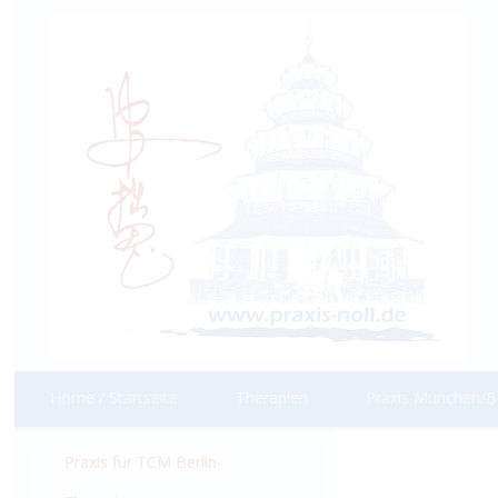
Home / Startseite
Therapien
Praxis München/Be
Praxis für TCM Berlin-