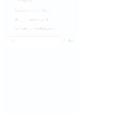
München
Therapien
Praxis München/Berlin
Fragen und Antworten
Kontakt, Anmeldung und
Wissenswertes