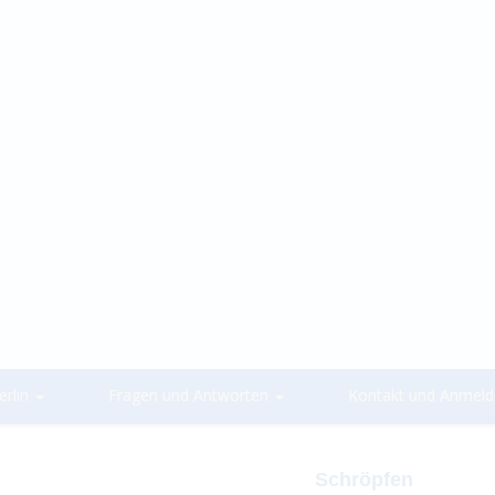
rlin
Fragen und Antworten
Kontakt und Anmel
Schröpfen