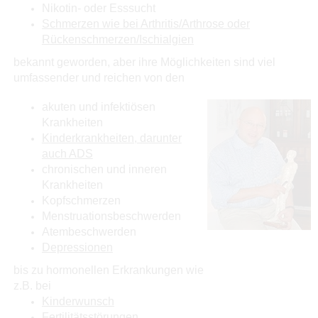
Nikotin- oder Esssucht
Schmerzen wie bei Arthritis/Arthrose oder
Rückenschmerzen/Ischialgien
bekannt geworden, aber ihre Möglichkeiten sind viel
umfassender und reichen von den
akuten und infektiösen
Krankheiten
Kinderkrankheiten, darunter
auch ADS
chronischen und inneren
Krankheiten
Kopfschmerzen
Menstruationsbeschwerden
Atembeschwerden
Depressionen
bis zu hormonellen Erkrankungen wie
z.B. bei
Kinderwunsch
Fertilitätsstörungen