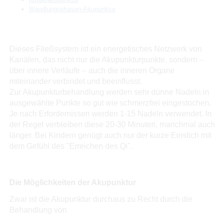
Wandlungsphasen-Akupunktur
Dieses Fließsystem ist ein energetisches Netzwerk von
Kanälen, das nicht nur die Akupunkturpunkte, sondern –
über innere Verläufe – auch die inneren Organe
miteinander verbindet und beeinflusst.
Zur Akupunkturbehandlung werden sehr dünne Nadeln in
ausgewählte Punkte so gut wie schmerzfrei eingestochen.
Je nach Erfordernissen werden 1-15 Nadeln verwendet. In
der Regel verbleiben diese 20-30 Minuten, manchmal auch
länger. Bei Kindern genügt auch nur der kurze Einstich mit
dem Gefühl des "Erreichen des Qi".
Die Möglichkeiten der Akupunktur
Zwar ist die Akupunktur durchaus zu Recht durch die
Behandlung von