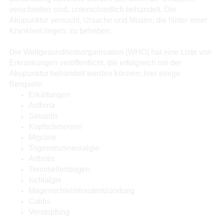
verschieden sind, unterschiedlich behandelt. Die
Akupunktur versucht, Ursache und Muster, die hinter einer
Krankheit liegen, zu beheben.
Die Weltgesundheitsorganisation (WHO) hat eine Liste von
Erkrankungen veröffentlicht, die erfolgreich mit der
Akupunktur behandelt werden können; hier einige
Beispiele:
Erkältungen
Asthma
Sinusitis
Kopfschmerzen
Migräne
Trigeminusneuralgie
Arthritis
Tennisellenbogen
Ischialgie
Magenschleimhautentzündung
Colitis
Verstopfung