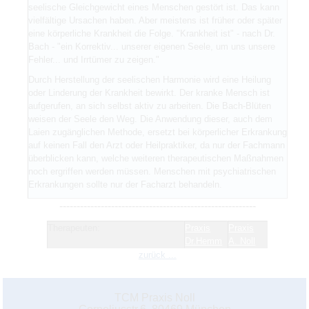
seelische Gleichgewicht eines Menschen gestört ist. Das kann
vielfältige Ursachen haben. Aber meistens ist früher oder später
eine körperliche Krankheit die Folge. "Krankheit ist" - nach Dr.
Bach - "ein Korrektiv... unserer eigenen Seele, um uns unsere
Fehler... und Irrtümer zu zeigen."
Durch Herstellung der seelischen Harmonie wird eine Heilung
oder Linderung der Krankheit bewirkt. Der kranke Mensch ist
aufgerufen, an sich selbst aktiv zu arbeiten. Die Bach-Blüten
weisen der Seele den Weg. Die Anwendung dieser, auch dem
Laien zugänglichen Methode, ersetzt bei körperlicher Erkrankung
auf keinen Fall den Arzt oder Heilpraktiker, da nur der Fachmann
überblicken kann, welche weiteren therapeutischen Maßnahmen
noch ergriffen werden müssen. Menschen mit psychiatrischen
Erkrankungen sollte nur der Facharzt behandeln.
---------------------------------------------------------
Therapeuten:
Praxis
Praxis
Dr.Hemm
A. Noll
zurück ...
TCM Praxis Noll