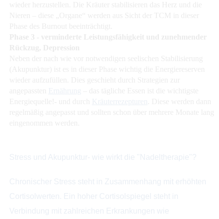
wieder herzustellen. Die Kräuter stabilisieren das Herz und die
Nieren – diese „Organe“ werden aus Sicht der TCM in dieser
Phase des Burnout beeinträchtigt.
Phase 3 - verminderte Leistungsfähigkeit und zunehmender
Rückzug, Depression
Neben der nach wie vor notwendigen seelischen Stabilisierung
(Akupunktur) ist es in dieser Phase wichtig die Energiereserven
wieder aufzufüllen. Dies geschieht durch Strategien zur
angepassten
Ernährung
– das tägliche Essen ist die wichtigste
Energiequelle!- und durch
Kräuterrezepturen
. Diese werden dann
regelmäßig angepasst und sollten schon über mehrere Monate lang
eingenommen werden.
Stress und Akupunktur- wie wirkt die "Nadeltherapie"?
Chronischer Stress steht in Zusammenhang mit erhöhten
Cortisolwerten. Ein hoher Cortisolspiegel steht in
Verbindung mit zahlreichen Erkrankungen wie