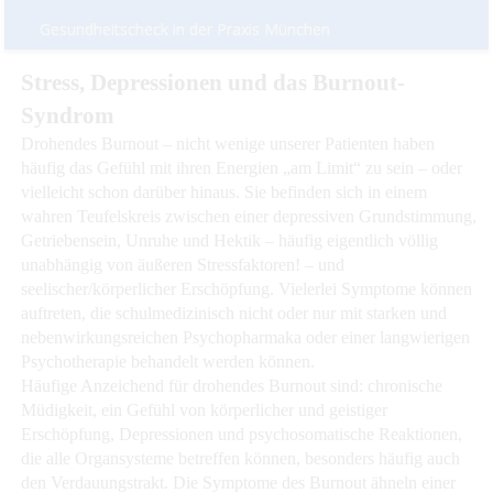
Gesundheitscheck in der Praxis München
Stress, Depressionen und das Burnout-
Syndrom
Drohendes Burnout – nicht wenige unserer Patienten haben
häufig das Gefühl mit ihren Energien „am Limit“ zu sein – oder
vielleicht schon darüber hinaus. Sie befinden sich in einem
wahren Teufelskreis zwischen einer depressiven Grundstimmung,
Getriebensein, Unruhe und Hektik – häufig eigentlich völlig
unabhängig von äußeren Stressfaktoren! – und
seelischer/körperlicher Erschöpfung. Vielerlei Symptome können
auftreten, die schulmedizinisch nicht oder nur mit starken und
nebenwirkungsreichen Psychopharmaka oder einer langwierigen
Psychotherapie behandelt werden können.
Häufige Anzeichend für drohendes Burnout sind: chronische
Müdigkeit, ein Gefühl von körperlicher und geistiger
Erschöpfung, Depressionen und psychosomatische Reaktionen,
die alle Organsysteme betreffen können, besonders häufig auch
den Verdauungstrakt. Die Symptome des Burnout ähneln einer