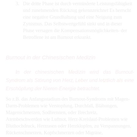
3.
Die dritte Phase ist durch verminderte Leistungsfähigkeit
und zunehmenden Rückzug gekennzeichnet Es herrscht
eine negative Grundhaltung und eine Neigung zum
Zynismus. Das Selbstwertgefühl sinkt und in dieser
Phase versagen die Kompensationsmöglichkeiten- der
Betroffene ist am Burnout erkrankt.
Burnout in der Chinesischen Medizin
In der chinesischen Medizin wird das Burnout-
Syndrom als Störung von Herz, Leber und letztlich als eine
Erschöpfung der Nieren-Energie betrachtet.
So z.B. das Anfangsstadium des Burnout-Syndroms mit Magen-
Darm-Problemen wie Verstopfung, Durchfall, Blähungen,
Magenschmerzen, Sodbrennen, oder Brechreiz,
Atembeschwerden wie Luftnot, Herz-Kreislauf-Problemen wie
Bluthochdruck, Herzrasen oder Herzklopfen, zu Verspannungen,
Rückenschmerzen, Kopfschmerzen oder Migräne,