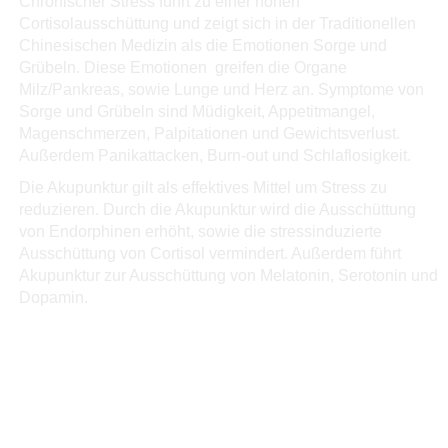
Chronischer Stress führt zu einer hohen
Cortisolausschüttung und zeigt sich in der Traditionellen
Chinesischen Medizin als die Emotionen Sorge und
Grübeln. Diese Emotionen greifen die Organe
Milz/Pankreas, sowie Lunge und Herz an. Symptome von
Sorge und Grübeln sind Müdigkeit, Appetitmangel,
Magenschmerzen, Palpitationen und Gewichtsverlust.
Außerdem Panikattacken, Burn-out und Schlaflosigkeit.
Die Akupunktur gilt als effektives Mittel um Stress zu
reduzieren. Durch die Akupunktur wird die Ausschüttung
von Endorphinen erhöht, sowie die stressinduzierte
Ausschüttung von Cortisol vermindert. Außerdem führt
Akupunktur zur Ausschüttung von Melatonin, Serotonin und
Dopamin.