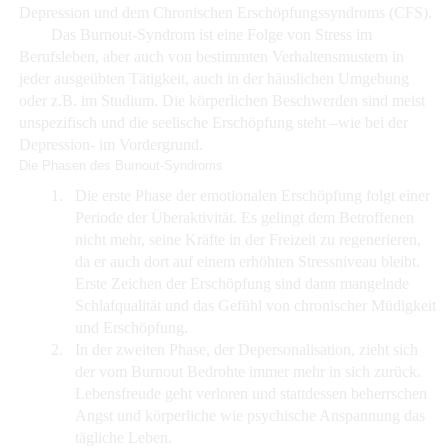
Depression und dem Chronischen Erschöpfungssyndroms (CFS).
Das Burnout-Syndrom ist eine Folge von Stress im
Berufsleben, aber auch von bestimmten Verhaltensmustern in
jeder ausgeübten Tätigkeit, auch in der häuslichen Umgebung
oder z.B. im Studium. Die körperlichen Beschwerden sind meist
unspezifisch und die seelische Erschöpfung steht –wie bei der
Depression- im Vordergrund.
Die Phasen des Burnout-Syndroms
1.
Die erste Phase der emotionalen Erschöpfung folgt einer
Periode der Überaktivität. Es gelingt dem Betroffenen
nicht mehr, seine Kräfte in der Freizeit zu regenerieren,
da er auch dort auf einem erhöhten Stressniveau bleibt.
Erste Zeichen der Erschöpfung sind dann mangelnde
Schlafqualität und das Gefühl von chronischer Müdigkeit
und Erschöpfung.
2.
In der zweiten Phase, der Depersonalisation, zieht sich
der vom Burnout Bedrohte immer mehr in sich zurück.
Lebensfreude geht verloren und stattdessen beherrschen
Angst und körperliche wie psychische Anspannung das
tägliche Leben.