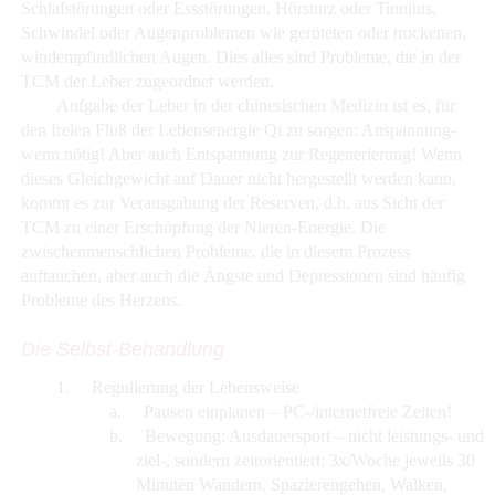
Schlafstörungen oder Essstörungen, Hörsturz oder Tinnitus,
Schwindel oder Augenproblemen wie geröteten oder trockenen,
windempfindlichen Augen. Dies alles sind Probleme, die in der
TCM der Leber zugeordnet werden.
Aufgabe der Leber in der chinesischen Medizin ist es, für
den freien Fluß der Lebensenergie Qi zu sorgen: Anspannung-
wenn nötig! Aber auch Entspannung zur Regenerierung! Wenn
dieses Gleichgewicht auf Dauer nicht hergestellt werden kann,
kommt es zur Verausgabung der Reserven, d.h. aus Sicht der
TCM zu einer Erschöpfung der Nieren-Energie. Die
zwischenmenschlichen Probleme, die in diesem Prozess
auftauchen, aber auch die Ängste und Depressionen sind häufig
Probleme des Herzens.
Die Selbst-Behandlung
1.
Regulierung der Lebensweise
a.
Pausen einplanen – PC-/internetfreie Zeiten!
b.
Bewegung: Ausdauersport – nicht leistungs- und
ziel-, sondern zeitorientiert: 3x/Woche jeweils 30
Minuten Wandern, Spazierengehen, Walken,