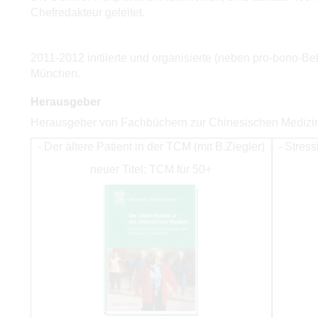
Chefredakteur geleitet.
2011-2012 initiierte und organisierte (neben pro-bono-B
München.
Herausgeber
Herausgeber von Fachbüchern zur Chinesischen Medizin 
- Der ältere Patient in der TCM (mit B.Ziegler)
- Stres
neuer Titel: TCM für 50+