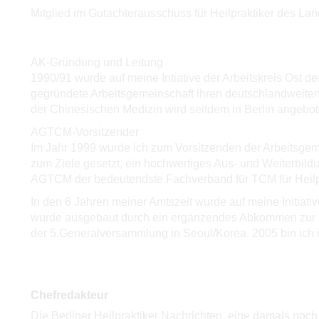
Mitglied im Gutachterausschuss für Heilpraktiker des Land
AK-Gründung und Leitung
1990/91 wurde auf meine Intiative der Arbeitskreis Ost d
gegründete Arbeitsgemeinschaft ihren deutschlandweiten 
der Chinesischen Medizin wird seitdem in Berlin angebot
AGTCM-Vorsitzender
Im Jahr 1999 wurde ich zum Vorsitzenden der Arbeitsge
zum Ziele gesetzt, ein hochwertiges Aus- und Weiterbildu
AGTCM der bedeutendste Fachverband für TCM für Heilpr
In den 6 Jahren meiner Amtszeit wurde auf meine Initi
wurde ausgebaut durch ein ergänzendes Abkommen zur Zus
der 5.Generalversammlung in Seoul/Korea. 2005 bin ich i
Chefredakteur
Die Berliner Heilpraktiker Nachrichten, eine damals noch