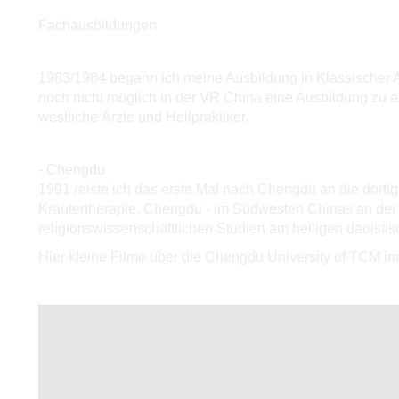
Fachausbildungen
1983/1984 begann ich meine Ausbildung in Klassischer Aku
noch nicht möglich in der VR China eine Ausbildung zu ab
westliche Ärzte und Heilpraktiker.
- Chengdu
1991 reiste ich das erste Mal nach Chengdu an die dorti
Kräutertherapie. Chengdu - im Südwesten Chinas an der 
religionswissenschaftlichen Studien am heiligen daoist
Hier kleine Filme über die Chengdu University of TCM im 