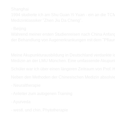
Shanghai
1994 studierte ich am Shu Guan Yi Yuan - ein an die T
Medizinklassiker "Zhen Jiu Da Cheng".
- Beijing
Während meiner ersten Studienreisen nach China Anfang d
der Behandlung von Augenerkrankungen mit dem "Pfla
Meine Akupunkturausbildung in Deutschland verdankte ich 
Medizin an der LMU München. Eine umfassende Akupunktu
Schüler war ich über einen längeren Zeitraum von Prof. H
Neben den Methoden der Chinesischen Medizin absolvier
- Neuraltherapie
- Anleiter zum autogenen Training
- Ayurveda
- westl. und chin. Phytotherapie