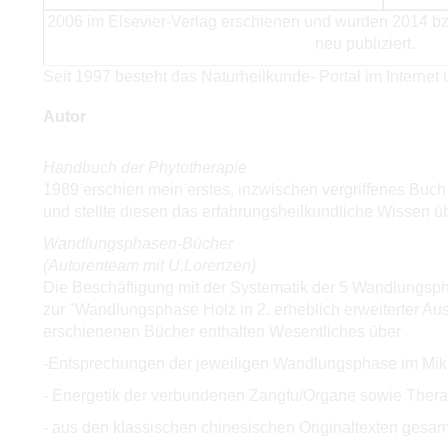
2006 im Elsevier-Verlag erschienen und wurden 2014 b
neu publiziert.
Seit 1997 besteht das Naturheilkunde- Portal im Interne
Autor
Handbuch der Phytotherapie
1989 erschien mein erstes, inzwischen vergriffenes Buc
und stellte diesen das erfahrungsheilkundliche Wissen 
Wandlungsphasen-Bücher
(Autorenteam mit U.Lorenzen)
Die Beschäftigung mit der Systematik der 5 Wandlungsph
zur "Wandlungsphase Holz in 2. erheblich erweiterter A
erschienenen Bücher enthalten Wesentliches über
-Entsprechungen der jeweiligen Wandlungsphase im Mi
- Energetik der verbundenen Zangfu/Organe sowie Thera
- aus den klassischen chinesischen Originaltexten gesa