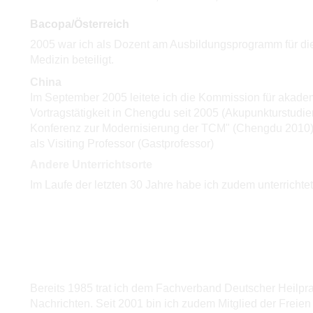
Bacopa/Österreich
2005 war ich als Dozent am Ausbildungsprogramm für d
Medizin beteiligt.
China
Im September 2005 leitete ich die Kommission für akade
Vortragstätigkeit in Chengdu seit 2005 (Akupunkturstudi
Konferenz zur Modernisierung der TCM" (Chengdu 2010),"
als Visiting Professor (Gastprofessor)
Andere Unterrichtsorte
Im Laufe der letzten 30 Jahre habe ich zudem unterrichte
Bereits 1985 trat ich dem Fachverband Deutscher Heilprakti
Nachrichten. Seit 2001 bin ich zudem Mitglied der Freien 