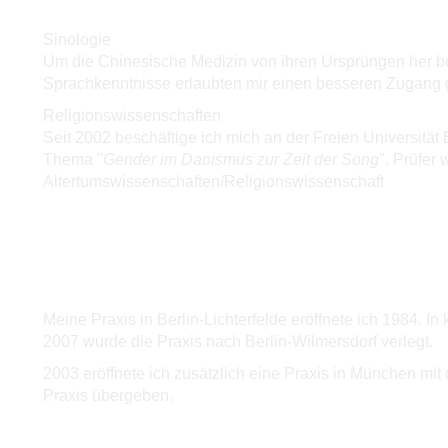
Sinologie
Um die Chinesische Medizin von ihren Ursprüngen her beg
Sprachkenntnisse erlaubten mir einen besseren Zugang 
Religionswissenschaften
Seit 2002 beschäftige ich mich an der Freien Universitä
Thema "
Gender im Daoismus zur Zeit der Song
", Prüfer 
Altertumswissenschaften/Religionswissenschaft
Meine Praxis in Berlin-Lichterfelde eröffnete ich 1984. 
2007 wurde die Praxis nach Berlin-Wilmersdorf verlegt.
2003 eröffnete ich zusätzlich eine Praxis in München mi
Praxis übergeben.