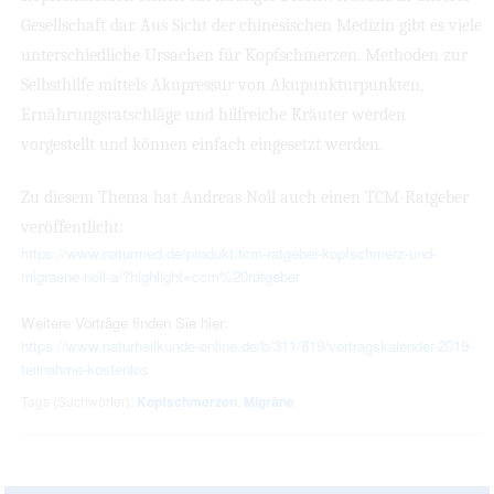
Gesellschaft dar. Aus Sicht der chinesischen Medizin gibt es viele
unterschiedliche Ursachen für Kopfschmerzen. Methoden zur
Selbsthilfe mittels Akupressur von Akupunkturpunkten,
Ernährungsratschläge und hilfreiche Kräuter werden
vorgestellt und können einfach eingesetzt werden.
Zu diesem Thema hat Andreas Noll auch einen TCM-Ratgeber
veröffentlicht:
https://www.naturmed.de/produkt/tcm-ratgeber-kopfschmerz-und-
migraene-noll-a/?highlight=ccm%20ratgeber
Weitere Vorträge finden Sie hier:
https://www.naturheilkunde-online.de/b/311/819/vortragskalender-2019-
teilnahme-kostenlos
Tags (Suchwörter):
Kopfschmerzen
,
Migräne