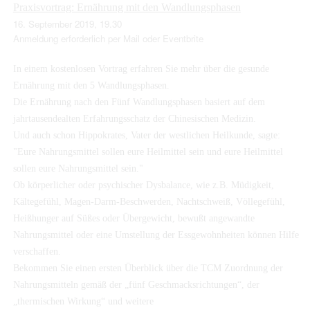
Praxisvortrag: Ernährung mit den Wandlungsphasen
16. September 2019, 19.30
Anmeldung erforderlich per Mail oder Eventbrite
In einem kostenlosen Vortrag erfahren Sie mehr über die gesunde
Ernährung mit den 5 Wandlungsphasen.
Die Ernährung nach den Fünf Wandlungsphasen basiert auf dem
jahrtausendealten Erfahrungsschatz der Chinesischen Medizin.
Und auch schon Hippokrates, Vater der westlichen Heilkunde, sagte:
"Eure Nahrungsmittel sollen eure Heilmittel sein und eure Heilmittel
sollen eure Nahrungsmittel sein."
Ob körperlicher oder psychischer Dysbalance, wie z.B. Müdigkeit,
Kältegefühl, Magen-Darm-Beschwerden, Nachtschweiß, Völlegefühl,
Heißhunger auf Süßes oder Übergewicht, bewußt angewandte
Nahrungsmittel oder eine Umstellung der Essgewohnheiten können Hilfe
verschaffen.
Bekommen Sie einen ersten Überblick über die TCM Zuordnung der
Nahrungsmitteln gemäß der „fünf Geschmacksrichtungen“, der
„thermischen Wirkung“ und weitere