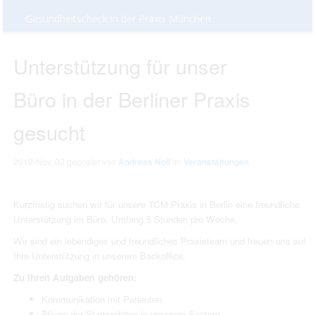
Gesundheitscheck in der Praxis München
Unterstützung für unser
Büro in der Berliner Praxis
gesucht
2019-Nov, 02
gepostet von
Andreas Noll
im
Veranstaltungen
Kurzfristig suchen wir für unsere TCM Praxis in Berlin eine freundliche
Unterstützung im Büro. Umfang 5 Stunden pro Woche.
Wir sind ein lebendiges und freundliches Praxisteam und freuen uns auf
Ihre Unterstützung in unserem Backoffice.
Zu Ihren Aufgaben gehören:
Kommunikation mit Patienten
Pflege der Stammdaten in unserem System