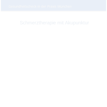
Gesundheitscheck in der Praxis München
Schmerztherapie mit Akupunktur