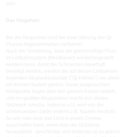
sein.
Das Vorgehen:
Bei der Akupunktur wird bei einer Störung des Qi-
Flusses folgendermaßen verfahren:
Nach der Vorstellung, dass der gleichmäßige Fluss
im Leitbahnsystem (Meridianen) wiederhergestellt
werden muss, damit die Schmerzen dauerhaft
beseitigt werden, werden die auf diesen Leitbahnen
liegenden Akupunkturpunkte ("Qi-Höhlen") vor allem
mit dünnen Nadeln gereizt. Diese ausgesuchten
Reizpunkte liegen über den ganzen Körper verteilt,
und ein geübter Akupunkteur macht sich dieses
Netzwerk zunutze, indem er u.U. weit von der
schmerzenden Stelle entfernt z.B. Nadeln einsticht.
So wie man zwar das Licht in einem Zimmer
ausschalten kann, wenn man die Glühbirne
herausdreht - geschickter und einfacher ist es jedoch,