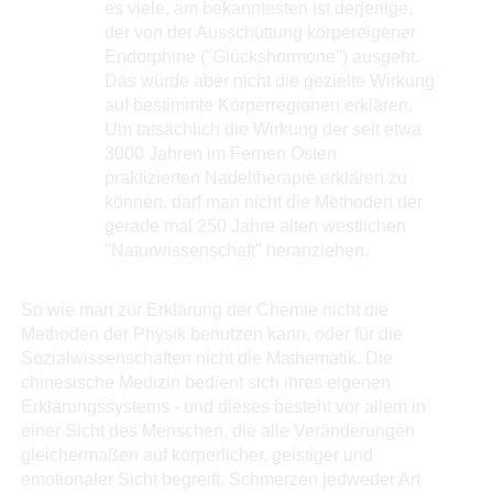
es viele, am bekanntesten ist derjenige,
der von der Ausschüttung körpereigener
Endorphine ("Glückshormone") ausgeht.
Das würde aber nicht die gezielte Wirkung
auf bestimmte Körperregionen erklären.
Um tatsächlich die Wirkung der seit etwa
3000 Jahren im Fernen Osten
praktizierten Nadeltherapie erklären zu
können, darf man nicht die Methoden der
gerade mal 250 Jahre alten westlichen
"Naturwissenschaft" heranziehen.
So wie man zur Erklärung der Chemie nicht die
Methoden der Physik benutzen kann, oder für die
Sozialwissenschaften nicht die Mathematik. Die
chinesische Medizin bedient sich ihres eigenen
Erklärungssystems - und dieses besteht vor allem in
einer Sicht des Menschen, die alle Veränderungen
gleichermaßen auf körperlicher, geistiger und
emotionaler Sicht begreift. Schmerzen jedweder Art