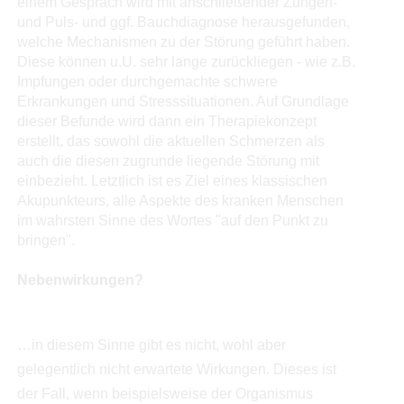
einem Gespräch wird mit anschließender Zungen-
und Puls- und ggf. Bauchdiagnose herausgefunden,
welche Mechanismen zu der Störung geführt haben.
Diese können u.U. sehr lange zurückliegen - wie z.B.
Impfungen oder durchgemachte schwere
Erkrankungen und Stresssituationen. Auf Grundlage
dieser Befunde wird dann ein Therapiekonzept
erstellt, das sowohl die aktuellen Schmerzen als
auch die diesen zugrunde liegende Störung mit
einbezieht. Letztlich ist es Ziel eines klassischen
Akupunkteurs, alle Aspekte des kranken Menschen
im wahrsten Sinne des Wortes "auf den Punkt zu
bringen".
Nebenwirkungen?
…in diesem Sinne gibt es nicht, wohl aber
gelegentlich nicht erwartete Wirkungen. Dieses ist
der Fall, wenn beispielsweise der Organismus