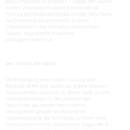
den Lichtschalter zu betätigen….Neben den Nadeln
werden verschiedene andere Instrumente zur
Reizung des Akupunkturpunkte benutzt: Sehr häufig
die Erwärmung mit glimmenden Kräutern
("Moxibustion"), das Schröpfen mit bauchigen
Gläsern, magnetische Kügelchen,
Massagetechniken u.a.
Der Teil und das Ganze
Die Beseitigung einer lokalen Stauung oder
Blockade ist die eine Sache, die andere ist jedoch
herauszufinden, warum es an dieser Stelle zu einer
Störung gekommen ist. Wo und wann der
Organismus aus seinem harmonischen
Gleichgewicht geraten ist und somit die
Voraussetzung für die Schmerzen zu finden sind.
Hierzu bedarf es einer ausführlichen Diagnostik. In