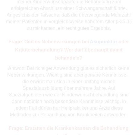
meiner Kinderwunschpaare die Behandlung zum
erfolgreichen Abschluss einer Schwangerschaft führte.
Angesichts der Tatsache, daß die überwiegende Mehrzahl
meiner Patienten in vergleichsweise höherem Alter (>35 J.)
zu mir kamen, ein recht gutes Ergebnis.
Frage: Gibt es Nebenwirkungen bei
Akupunktur
oder
Kräuterbehandlung? Wer darf überhaupt damit
behandeln?
Antwort: Bei richtiger Anwendung gibt es sicherlich keine
Nebenwirkungen. Wichtig sind aber genaue Kenntnisse –
die erwirbt man sich in einer umfangreichen
Spezialausbildung über mehrere Jahre. Auf
Spezialgebieten wie der Kinderwunschbehandlung sind
dann natürlich noch besondere Kenntnisse wichtig. In
jedem Fall dürfen nur Heilpraktiker und Ärzte diese
Methoden zur Behandlung von Krankheiten anwenden.
Frage: Erstatten die Krankenkassen die Behandlung