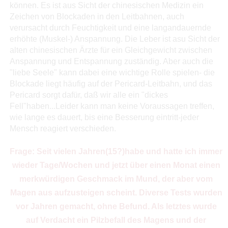
können. Es ist aus Sicht der chinesischen Medizin ein
Zeichen von Blockaden in den Leitbahnen, auch
verursacht durch Feuchtigkeit und eine langandauernde
erhöhte (Muskel-) Anspannung. Die Leber ist asu Sicht der
alten chinesischen Ärzte für ein Gleichgewicht zwischen
Anspannung und Entspannung zuständig. Aber auch die
"liebe Seele" kann dabei eine wichtige Rolle spielen- die
Blockade liegt häufig auf der Pericard-Leitbahn, und das
Pericard sorgt dafür, daß wir alle ein "dickes
Fell"haben...Leider kann man keine Voraussagen treffen,
wie lange es dauert, bis eine Besserung eintritt-jeder
Mensch reagiert verschieden.
Frage: Seit vielen Jahren(15?)habe und hatte ich immer
wieder Tage/Wochen und jetzt über einen Monat einen
merkwürdigen Geschmack im Mund, der aber vom
Magen aus aufzusteigen scheint. Diverse Tests wurden
vor Jahren gemacht, ohne Befund. Als letztes wurde
auf Verdacht ein Pilzbefall des Magens und der