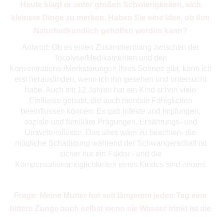
Heute klagt er unter großen Schwierigkeiten, sich
kleinere Dinge zu merken. Haben Sie eine Idee, ob ihm
Naturheilkundlich geholfen werden kann?
Antwort: Ob es einen Zusammenhang zwischen der
Tocolyse/Medikamenten und den
Konzentrations-/Merkstörungen Ihres Sohnes gibt, kann ich
erst herausfinden, wenn ich ihn gesehen und untersucht
habe. Auch mit 12 Jahren hat ein Kind schon viele
Einflüsse gehabt, die auch mentale Fähigkeiten
beeinflussen können: Es gab Infekte und Impfungen,
soziale und familiäre Prägungen, Ernährungs- und
Umwelteinflüsse. Das alles wäre zu beachten- die
mögliche Schädigung während der Schwangerschaft ist
sicher nur ein Faktor - und die
Kompensationsmöglichkeiten eines Kindes sind enorm!
Frage: Meine Mutter hat seit längerem jeden Tag eine
bittere Zunge auch selbst wenn sie Wasser trinkt ist die