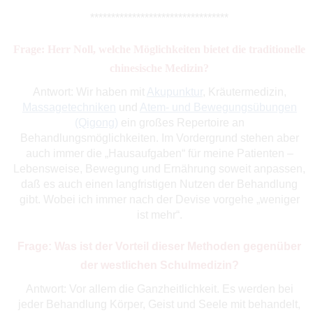
*********************************
Frage: Herr Noll, welche Möglichkeiten bietet die traditionelle
chinesische Medizin?
Antwort: Wir haben mit
Akupunktur
, Kräutermedizin,
Massagetechniken
und
Atem- und Bewegungsübungen
(Qigong)
ein großes Repertoire an
Behandlungsmöglichkeiten. Im Vordergrund stehen aber
auch immer die „Hausaufgaben“ für meine Patienten –
Lebensweise, Bewegung und Ernährung soweit anpassen,
daß es auch einen langfristigen Nutzen der Behandlung
gibt. Wobei ich immer nach der Devise vorgehe „weniger
ist mehr“.
Frage: Was ist der Vorteil dieser Methoden gegenüber
der westlichen Schulmedizin?
Antwort: Vor allem die Ganzheitlichkeit. Es werden bei
jeder Behandlung Körper, Geist und Seele mit behandelt,