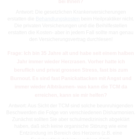
bei Ihnen?
Antwort: Die gesetzlichen Krankenversicherungen
erstatten die
Behandlungskosten
beim Heilpraktiker nicht.
Die privaten Versicherungen und die Beihilfestellen
erstatten die Kosten- aber in jedem Fall sollte man genau
den Versicherungsvertrag durchlesen!
Frage: Ich bin 35 Jahre alt und habe seit einem halben
Jahr immer wieder Herzrasen. Vorher hatte ich
beruflich und privat grossen Stress, fast bis zum
Burnout. Es sind fast Panickattacken mit Angst und
immer wieder Albträumen- was kann die TCM da
erreichen, kann sie mir helfen?
Antwort: Aus Sicht der TCM sind solche beunruhigenden
Beschwerden die Folge von verschiedenen Disharmonien.
Zunächst sollten Sie aber schulmedizinisch abgeklärt
haben, daß sich keine organische Störung wie eine
Entzündung im Bereich des Herzens (z.B. eine