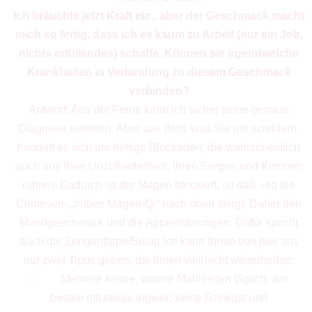
Ich bräuchte jetzt Kraft etc., aber der Geschmack macht
mich so fertig, dass ich es kaum zu Arbeit (nur ein Job,
nichts erfüllendes) schaffe. Können sie irgendwelche
Krankheiten in Verbindung zu diesem Geschmack
verbinden?
Antwort: Aus der Ferne kann ich sicher keine genaue
Diagnose erstellen. Aber aus dem, was Sie mir schildern,
handelt es sich um heftige Blockaden, die wahrscheinlich
auch aus Ihrer Unzufriedenheit, Ihren Sorgen und Kummer
rühren. Dadurch ist der Magen blockiert, so daß –so die
Chinesen- „trübes Magen-Qi“ nach oben steigt. Daher den
Mundgeschmack und die Appetitstörungen. Dafür spricht
auch die Zungenfarbe/Belag Ich kann Ihnen von hier aus
nur zwei Tipps geben, die Ihnen vielleicht weiterhelfen:
- Mehrere kleine, warme Mahlzeiten täglich, am
besten mit etwas Ingwer; keine Rohkost und