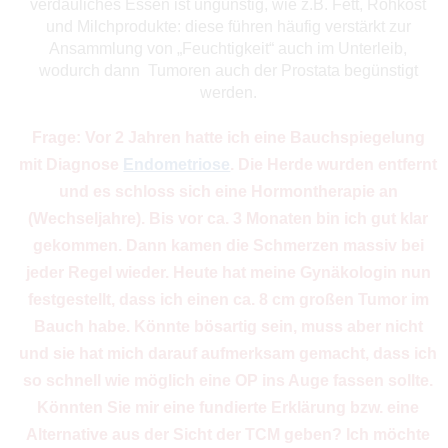
verdauliches Essen ist ungünstig, wie z.B. Fett, Rohkost
und Milchprodukte: diese führen häufig verstärkt zur
Ansammlung von „Feuchtigkeit“ auch im Unterleib,
wodurch dann Tumoren auch der Prostata begünstigt
werden.
Frage: Vor 2 Jahren hatte ich eine Bauchspiegelung
mit Diagnose
Endometriose
. Die Herde wurden entfernt
und es schloss sich eine Hormontherapie an
(Wechseljahre). Bis vor ca. 3 Monaten bin ich gut klar
gekommen. Dann kamen die Schmerzen massiv bei
jeder Regel wieder. Heute hat meine Gynäkologin nun
festgestellt, dass ich einen ca. 8 cm großen Tumor im
Bauch habe. Könnte bösartig sein, muss aber nicht
und sie hat mich darauf aufmerksam gemacht, dass ich
so schnell wie möglich eine OP ins Auge fassen sollte.
Könnten Sie mir eine fundierte Erklärung bzw. eine
Alternative aus der Sicht der TCM geben? Ich möchte