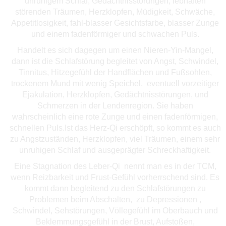
unruhigem Schlaf, Gedächtnisstörungen, lebhaften
störenden Träumen, Herzklopfen, Müdigkeit, Schwäche,
Appetitlosigkeit, fahl-blasser Gesichtsfarbe, blasser Zunge
und einem fadenförmiger und schwachen Puls.
Handelt es sich dagegen um einen Nieren-Yin-Mangel,
dann ist die Schlafstörung begleitet von Angst, Schwindel,
Tinnitus, Hitzegefühl der Handflächen und Fußsohlen,
trockenem Mund mit wenig Speichel, eventuell vorzeitiger
Ejakulation, Herzklopfen, Gedächtnisstörungen, und
Schmerzen in der Lendenregion. Sie haben
wahrscheinlich eine rote Zunge und einen fadenförmigen,
schnellen Puls.Ist das Herz-Qi erschöpft, so kommt es auch
zu Angstzuständen, Herzklopfen, viel Träumen, einem sehr
unruhigen Schlaf und ausgeprägter Schreckhaftigkeit.
Eine Stagnation des Leber-Qi nennt man es in der TCM,
wenn Reizbarkeit und Frust-Gefühl vorherrschend sind. Es
kommt dann begleitend zu den Schlafstörungen zu
Problemen beim Abschalten, zu Depressionen ,
Schwindel, Sehstörungen, Völlegefühl im Oberbauch und
Beklemmungsgefühl in der Brust, Aufstoßen,