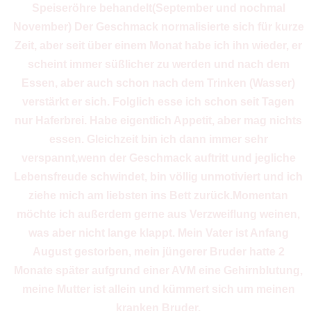
Speiseröhre behandelt(September und nochmal
November) Der Geschmack normalisierte sich für kurze
Zeit, aber seit über einem Monat habe ich ihn wieder, er
scheint immer süßlicher zu werden und nach dem
Essen, aber auch schon nach dem Trinken (Wasser)
verstärkt er sich. Folglich esse ich schon seit Tagen
nur Haferbrei. Habe eigentlich Appetit, aber mag nichts
essen. Gleichzeit bin ich dann immer sehr
verspannt,wenn der Geschmack auftritt und jegliche
Lebensfreude schwindet, bin völlig unmotiviert und ich
ziehe mich am liebsten ins Bett zurück.Momentan
möchte ich außerdem gerne aus Verzweiflung weinen,
was aber nicht lange klappt. Mein Vater ist Anfang
August gestorben, mein jüngerer Bruder hatte 2
Monate später aufgrund einer AVM eine Gehirnblutung,
meine Mutter ist allein und kümmert sich um meinen
kranken Bruder.