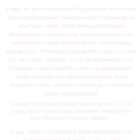
Frage: Ich bin im Internet auf Sie gestoßen und bin von
Ihrer Arbeit begeistert. Deshalb würde ich Ihnen gerne
eine Frage stellen. Nach einem großflächigen
Rückentattoo hat sich bei mir im Schulterbereich ein
relativ kleines Lipom gebildet (weich, verschiebbar,
wulstig, keine Schmerzen)-man sieht es auch nur, wenn
ich mich stark vorbücke. Da ich die Schulmedizin mit
kritischen Augen betrachte, würde ich gerne wissen,
ob Sie mir im Bereich der Naturheilkunde etwas
empfehlen könne, womit ich dieses Lipom eventuell
wieder wegbekomme?
Antwort: So ein relativ kleines Lipom lässt sich u.U. mit
Akupunktur
und
Moxibustion
behandeln, vielleicht sind
auch Heilkräuter-Auflagen möglich…
Frage: Haben Sie Erfahrung in der Behandlung von