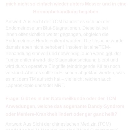
mich nicht so einfach wieder unters Messer und in eine
Hormonbehandlung begeben.
Antwort: Aus Sicht der TCM handelt es sich bei der
Endometriose um Blut-Stagnationen. Diese ist bei
Ihnen offensichtlich weiter gegangen, obgleich die
Endometriose-Herde entfernt wurden: Die Ursache wurde
damals eben nicht behoben! Insofern ist eineTCM-
Behandlung sinnvoll und notwendig, auch wenn ggf. der
Tumor entfernt wird- die Stagnationsneigung bleibt und
wird durch operative Eingriffe (eindringende Kälte) noch
verstärkt. Aber es sollte m.E. schon abgeklärt werden, was
es mit dem TM auf sich hat – vielleicht reichen auch
Laparoskopie und/oder MRT.
Frage: Gibt es in der Naturheilkunde oder der TCM
Anwedungen, welche das sogenante Dandy-Syndrom
oder Meniere-Krankheit lindert oder gar ganz heilt?
Antwort: Aus Sicht der chinesischen Medizin (TCM)