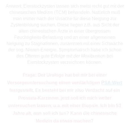
Antwort: Eierstockzysten lassen sich meist recht gut mit der
chinesischen Medizin (TCM) behandeln. Natürlich muß
man immer nach der Ursache für diese Neigung zur
Zystenbildung suchen. Diese liegen z.B. aus Sicht der
alten chinesischen Ärzte in einer übergrossen
Feuchtigkeits-Belastung und an einer allgemeinen
Neigung zu Stagnationen, zusammen mit einer Schwäche
der sog. Nieren-Energie. Symptomatisch habe ich schon
des Öfteren gute Erfolge mit der Moxibustion bei
Eierstockzysten verzeichnen können.
Frage: Der Urologe hat bei mir bei einer
Vorsorgeuntersuchung einen verdächtigen
PSA-Wert
festgestellt. Es besteht bei mir also Verdacht auf ein
Prostata-Karzinom, jetzt soll ich mich weiter
untersuchen lassen, u.a. mit einer Biopsie. Ich bin 53
Jahre alt, was soll ich tun? Kann die chinesische
Medizin da etwas machen?