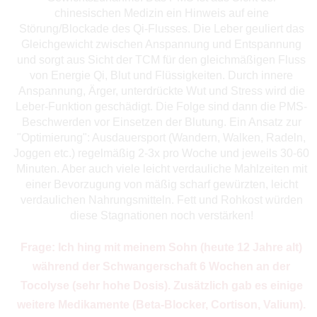
chinesischen Medizin ein Hinweis auf eine
Störung/Blockade des Qi-Flusses. Die Leber geuliert das
Gleichgewicht zwischen Anspannung und Entspannung
und sorgt aus Sicht der TCM für den gleichmäßigen Fluss
von Energie Qi, Blut und Flüssigkeiten. Durch innere
Anspannung, Ärger, unterdrückte Wut und Stress wird die
Leber-Funktion geschädigt. Die Folge sind dann die PMS-
Beschwerden vor Einsetzen der Blutung. Ein Ansatz zur
"Optimierung": Ausdauersport (Wandern, Walken, Radeln,
Joggen etc.) regelmäßig 2-3x pro Woche und jeweils 30-60
Minuten. Aber auch viele leicht verdauliche Mahlzeiten mit
einer Bevorzugung von mäßig scharf gewürzten, leicht
verdaulichen Nahrungsmitteln. Fett und Rohkost würden
diese Stagnationen noch verstärken!
Frage: Ich hing mit meinem Sohn (heute 12 Jahre alt)
während der Schwangerschaft 6 Wochen an der
Tocolyse (sehr hohe Dosis). Zusätzlich gab es einige
weitere Medikamente (Beta-Blocker, Cortison, Valium).