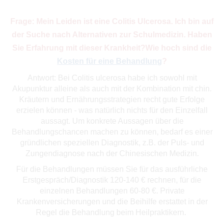
Frage: Mein Leiden ist eine Colitis Ulcerosa. Ich bin auf
der Suche nach Alternativen zur Schulmedizin. Haben
Sie Erfahrung mit dieser Krankheit?Wie hoch sind die
Kosten für eine Behandlung
?
Antwort: Bei Colitis ulcerosa habe ich sowohl mit
Akupunktur alleine als auch mit der Kombination mit chin.
Kräutern und Ernährungsstrategien recht gute Erfolge
erzielen können - was natürlich nichts für den Einzelfall
aussagt. Um konkrete Aussagen über die
Behandlungschancen machen zu können, bedarf es einer
gründlichen speziellen Diagnostik, z.B. der Puls- und
Zungendiagnose nach der Chinesischen Medizin.
Für die Behandlungen müssen Sie für das ausführliche
Erstgespräch/Diagnostik 120-140 € rechnen, für die
einzelnen Behandlungen 60-80 €. Private
Krankenversicherungen und die Beihilfe erstattet in der
Regel die Behandlung beim Heilpraktikern.