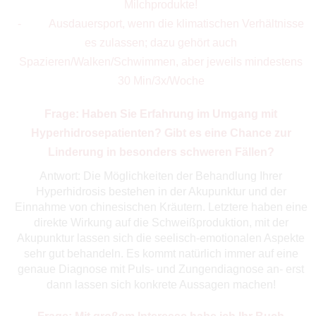
Milchprodukte!
- Ausdauersport, wenn die klimatischen Verhältnisse
es zulassen; dazu gehört auch
Spazieren/Walken/Schwimmen, aber jeweils mindestens
30 Min/3x/Woche
Frage: Haben Sie Erfahrung im Umgang mit
Hyperhidrosepatienten? Gibt es eine Chance zur
Linderung in besonders schweren Fällen?
Antwort: Die Möglichkeiten der Behandlung Ihrer
Hyperhidrosis bestehen in der Akupunktur und der
Einnahme von chinesischen Kräutern. Letztere haben eine
direkte Wirkung auf die Schweißproduktion, mit der
Akupunktur lassen sich die seelisch-emotionalen Aspekte
sehr gut behandeln. Es kommt natürlich immer auf eine
genaue Diagnose mit Puls- und Zungendiagnose an- erst
dann lassen sich konkrete Aussagen machen!