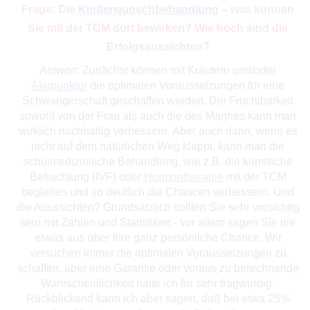
Frage: Die
Kinderwunschbehandlung
– was können
Sie mit der TCM dort bewirken? Wie hoch sind die
Erfolgsaussichten?
Antwort: Zunächst können mit Kräutern und/oder
Akupunktur
die optimalen Voraussetzungen für eine
Schwangerschaft geschaffen werden. Die Fruchtbarkeit
sowohl von der Frau als auch die des Mannes kann man
wirklich nachhaltig verbessern. Aber auch dann, wenn es
nicht auf dem natürlichen Weg klappt, kann man die
schulmedizinische Behandlung, wie z.B. die künstliche
Befruchtung (IVF) oder
Hormontherapie
mit der TCM
begleiten und so deutlich die Chancen verbessern. Und
die Ausssichten? Grundsätzlich sollten Sie sehr vorsichtig
sein mit Zahlen und Statistiken - vor allem sagen Sie nie
etwas aus über Ihre ganz persönliche Chance. Wir
versuchen immer die optimalen Voraussetzungen zu
schaffen, aber eine Garantie oder voraus zu berechnende
Wahrscheinlichkeit halte ich für sehr fragwürdig.
Rückblickend kann ich aber sagen, daß bei etwa 25%