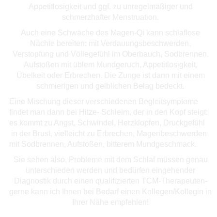
Appetitlosigkeit und ggf. zu unregelmäßiger und
schmerzhafter Menstruation.
Auch eine Schwäche des Magen-Qi kann schlaflose
Nächte bereiten: mit Verdauungsbeschwerden,
Verstopfung und Völlegefühl im Oberbauch, Sodbrennen,
Aufstoßen mit üblem Mundgeruch, Appetitlosigkeit,
Übelkeit oder Erbrechen. Die Zunge ist dann mit einem
schmierigen und gelblichen Belag bedeckt.
Eine Mischung dieser verschiedenen Begleitsymptome
findet man dann bei Hitze- Schleim, der in den Kopf steigt:
es kommt zu Angst, Schwindel, Herzklopfen, Druckgefühl
in der Brust, vielleicht zu Erbrechen, Magenbeschwerden
mit Sodbrennen, Aufstoßen, bitterem Mundgeschmack.
Sie sehen also, Probleme mit dem Schlaf müssen genau
unterschieden werden und bedürfen eingehender
Diagnostik durch einen qualifizierten TCM-Therapeuten-
gerne kann ich Ihnen bei Bedarf einen Kollegen/Kollegin in
Ihrer Nähe empfehlen!