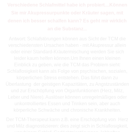
Verschiedene Schlafmittel habe ich probiert....Können
Sie mir Akupressurpunkte oder Kräuter sagen, mit
denen ich besser schalfen kann? Es geht mir wirklich
an die Substanz...
Antwort: Schlafstörungen können aus Sicht der TCM die
verschiedensten Ursachen haben - mit Akupressur allein
oder einer Standard-Kräutermischung werden Sie sich
leider kaum helfen können.Um Ihnen einen kleinen
Einblick zu geben, wie die TCM das Problem sieht:
Schlaflosigkeit kann als Folge von psychischen, sozialen,
körperlichen Stress entstehen. Das führt dann zu
Überlastung der geistigen Kapazitäten, zu Angstzuständen
und zur Erschöpfung von Organfunktionen (Herz, Milz,
Leber und Niere). Auslöser können unregelmäßiges oder
unkontrolliertes Essen und Trinken sein, aber auch
körperliche Schwäche und chronische Krankheiten.
Der TCM-Therapeut kann z.B. eine Erschöpfung von Herz
und Milz diagnostizieren: dies zeigt sich in Schlaflosigkeit,