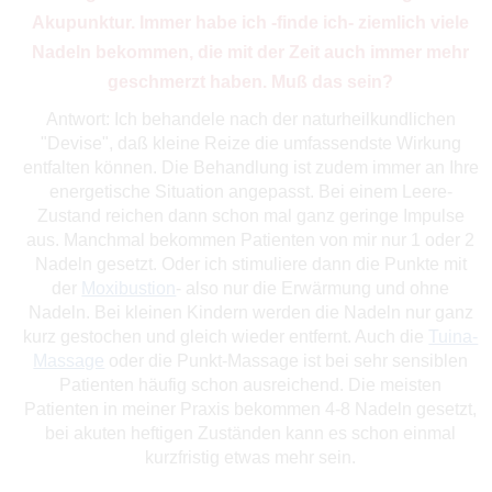
Akupunktur. Immer habe ich -finde ich- ziemlich viele
Nadeln bekommen, die mit der Zeit auch immer mehr
geschmerzt haben. Muß das sein?
Antwort: Ich behandele nach der naturheilkundlichen
"Devise", daß kleine Reize die umfassendste Wirkung
entfalten können. Die Behandlung ist zudem immer an Ihre
energetische Situation angepasst. Bei einem Leere-
Zustand reichen dann schon mal ganz geringe Impulse
aus. Manchmal bekommen Patienten von mir nur 1 oder 2
Nadeln gesetzt. Oder ich stimuliere dann die Punkte mit
der
Moxibustion
- also nur die Erwärmung und ohne
Nadeln. Bei kleinen Kindern werden die Nadeln nur ganz
kurz gestochen und gleich wieder entfernt. Auch die
Tuina-
Massage
oder die Punkt-Massage ist bei sehr sensiblen
Patienten häufig schon ausreichend. Die meisten
Patienten in meiner Praxis bekommen 4-8 Nadeln gesetzt,
bei akuten heftigen Zuständen kann es schon einmal
kurzfristig etwas mehr sein.