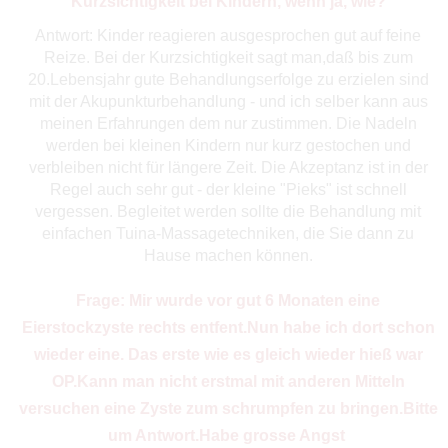
Kurzsichtigkeit bei Kindern, wenn ja, wie?
Antwort: Kinder reagieren ausgesprochen gut auf feine
Reize. Bei der Kurzsichtigkeit sagt man,daß bis zum
20.Lebensjahr gute Behandlungserfolge zu erzielen sind
mit der Akupunkturbehandlung - und ich selber kann aus
meinen Erfahrungen dem nur zustimmen. Die Nadeln
werden bei kleinen Kindern nur kurz gestochen und
verbleiben nicht für längere Zeit. Die Akzeptanz ist in der
Regel auch sehr gut - der kleine "Pieks" ist schnell
vergessen. Begleitet werden sollte die Behandlung mit
einfachen Tuina-Massagetechniken, die Sie dann zu
Hause machen können.
Frage: Mir wurde vor gut 6 Monaten eine
Eierstockzyste rechts entfent.Nun habe ich dort schon
wieder eine. Das erste wie es gleich wieder hieß war
OP.Kann man nicht erstmal mit anderen Mitteln
versuchen eine Zyste zum schrumpfen zu bringen.Bitte
um Antwort.Habe grosse Angst