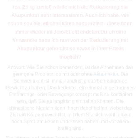
(ca. 25 kg zuviel) würde mich die Reduzierung via
Akupunktur sehr interessieren. Auch ich habe, wie
schon soviele, etliche Diäten ausprobiert - diese dann
immer wieder im Jojo-Effekt endeten.Durch eine
Verwandte habe ich nun von der Reduzierung mit
Akupunktur gehört.Ist so etwas in ihrer Praxis
möglich?
Antwort: Wie Sie schon bemerkten, ist das Abnehmen das
geringere Problem, ob mit oder ohne
Akupunktur
. Die
Schwierigkeit ist immer langfristig das befriedigende
Gewicht zu halten. Das bedeutet, ein einmal angefangenes
Ernährungs- oder Bewegungskonzept muß so konzipiert
sein, daß Sie es langfristig einhalten können. Die
chinesische Medizin kann Ihnen dabei helfen, wobei das
Ziel ein Körpergewicht ist, mit dem Sie sich wohl fühlen,
noch Spaß am Leben und Essen haben und vor allem
kräftig sind.