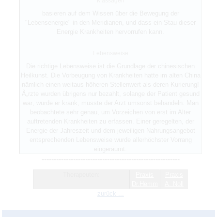
Massagen
basieren auf dem Wissen über die Bewegung der
"Lebensenergie" in den Meridianen, und dass ein Stau dieser
Energie Krankheiten hervorrufen kann.
Lebensweise
Die richtige Lebensweise ist die Grundlage der chinesischen
Heilkunst. Die Vorbeugung von Krankheiten hatte im alten China
nämlich einen weitaus höheren Stellenwert als deren Kurierung!
Ã„rzte wurden übrigens nur bezahlt, solange der Patient gesund
war; wurde er krank, musste der Arzt umsonst behandeln. Man
beobachtete sehr genau, um Vorzeichen von erst im Alter
auftretenden Krankheiten zu erfassen. Einer geregelten, der
Energie der Jahreszeit und dem jeweiligen Nahrungsangebot
entsprechenden Lebensweise wurde allerhöchster Vorrang
eingeräumt.
---------------------------------------------------------
Therapeuten:
Praxis
Praxis
Dr.Hemm
A. Noll
zurück ...