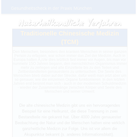
Gesundheitscheck in der Praxis München
Traditionelle Chinesische Medizin
(TCM)
Den Menschen, besonders den kranken Menschen in seiner ganzen
Person zu erfassen, war schon immer das Ziel der Medizin. Auch in
Europa hatten Ã„rzte dies letztlich fast immer vor Augen, bis man vor
nunmehr 15O Jahren begann, den menschlichen Organismus immer
mehr zu zerlegen und alle Einzelteile bis zu den Teilen und
Zellbestandteilen genauestens zu untersuchen. Die Seele des
Menschen blieb dabei auf der Strecke, dafür weiß man jetzt aber um
so genauer, wie die einzelnen Organe funktionieren. In den letzten
Jahren erst besinnt man sich - auch in der modernen Schuldmedizin
- wieder der Zusammenhänge zwischen Körper und Seele des
Menschen und seiner Umwelt.
Die alte chinesische Medizin gibt uns ein hervorragendes
Beispiel für eine Heilkunst, die diese Trennung in zwei
Bestandteile nie gekannt hat. Über 4000 Jahre genauester
Beobachtung der Natur und der Menschen hatten eine wirklich
ganzheitliche Medizin zur Folge. Uns ist vor allem die
Akupunktur bekannt (s. anderes Informationsblatt).