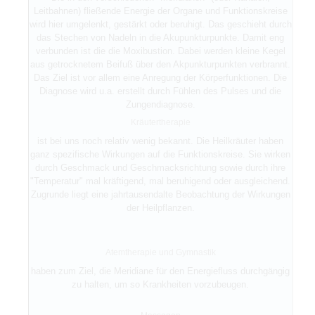
Leitbahnen) fließende Energie der Organe und Funktionskreise
wird hier umgelenkt, gestärkt oder beruhigt. Das geschieht durch
das Stechen von Nadeln in die Akupunkturpunkte. Damit eng
verbunden ist die die Moxibustion. Dabei werden kleine Kegel
aus getrocknetem Beifuß über den Akpunkturpunkten verbrannt.
Das Ziel ist vor allem eine Anregung der Körperfunktionen. Die
Diagnose wird u.a. erstellt durch Fühlen des Pulses und die
Zungendiagnose.
Kräutertherapie
ist bei uns noch relativ wenig bekannt. Die Heilkräuter haben
ganz spezifische Wirkungen auf die Funktionskreise. Sie wirken
durch Geschmack und Geschmacksrichtung sowie durch ihre
"Temperatur" mal kräftigend, mal beruhigend oder ausgleichend.
Zugrunde liegt eine jahrtausendalte Beobachtung der Wirkungen
der Heilpflanzen.
Atemtherapie und Gymnastik
haben zum Ziel, die Meridiane für den Energiefluss durchgängig
zu halten, um so Krankheiten vorzubeugen.