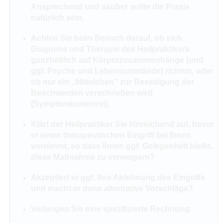
Ansprechend und sauber sollte die Praxis
natürlich sein.
Achten Sie beim Besuch darauf, ob sich
Diagnose und Therapie des Heilpraktikers
ganzheitlich auf Körperzusammenhänge (und
ggf. Psyche und Lebensumstände) richten, oder
ob nur ein „Mittelchen" zur Beseitigung der
Beschwerden verschrieben wird
(Symptomkuriererei).
Klärt der Heilpraktiker Sie hinreichend auf, bevor
er einen therapeutischen Eingriff bei Ihnen
vornimmt, so dass Ihnen ggf. Gelegenheit bleibt,
diese Maßnahme zu verweigern?
Akzeptiert er ggf. Ihre Ablehnung des Eingriffs
und macht er dann alternative Vorschläge?
Verlangen Sie eine spezifizierte Rechnung.