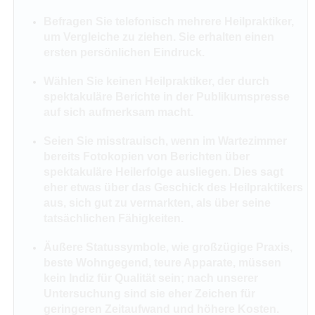
Befragen Sie telefonisch mehrere Heilpraktiker,
um Vergleiche zu ziehen. Sie erhalten einen
ersten persönlichen Eindruck.
Wählen Sie keinen Heilpraktiker, der durch
spektakuläre Berichte in der Publikumspresse
auf sich aufmerksam macht.
Seien Sie misstrauisch, wenn im Wartezimmer
bereits Fotokopien von Berichten über
spektakuläre Heilerfolge ausliegen. Dies sagt
eher etwas über das Geschick des Heilpraktikers
aus, sich gut zu vermarkten, als über seine
tatsächlichen Fähigkeiten.
Äußere Statussymbole, wie großzügige Praxis,
beste Wohngegend, teure Apparate, müssen
kein Indiz für Qualität sein; nach unserer
Untersuchung sind sie eher Zeichen für
geringeren Zeitaufwand und höhere Kosten.