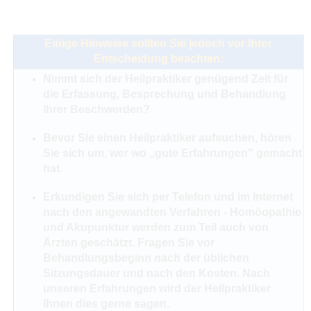
Einige Hinweise sollten Sie jedoch vor Ihrer
Entscheidung beachten:
Nimmt sich der Heilpraktiker genügend Zeit für
die Erfassung, Besprechung und Behandlung
Ihrer Beschwerden?
Bevor Sie einen Heilpraktiker aufsuchen, hören
Sie sich um, wer wo „gute Erfahrungen" gemacht
hat.
Erkundigen Sie sich per Telefon und im Internet
nach den angewandten Verfahren - Homöopathie
und Akupunktur werden zum Teil auch von
Ärzten geschätzt. Fragen Sie vor
Behandlungsbeginn nach der üblichen
Sitzungsdauer und nach den Kosten. Nach
unseren Erfahrungen wird der Heilpraktiker
Ihnen dies gerne sagen.