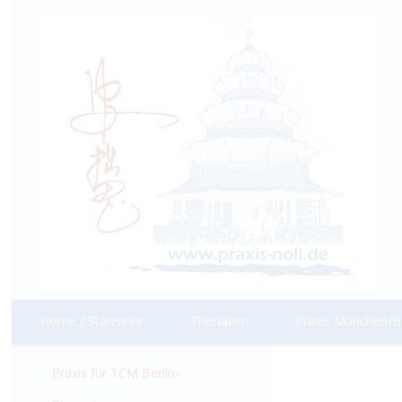
Home / Startseite
Therapien
Praxis München/Be
Praxis für TCM Berlin-