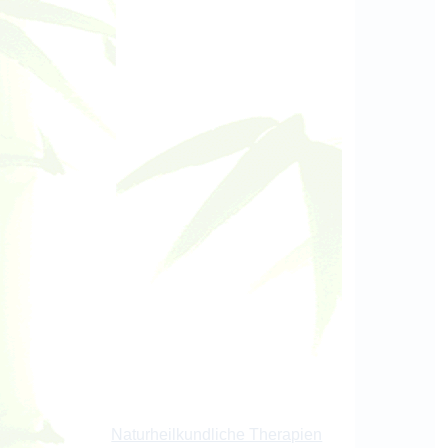
Naturheilkundliche Therapien