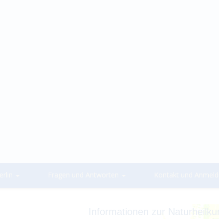
rlin
Fragen und Antworten
Kontakt und Anmel
Informationen zur Naturheilk