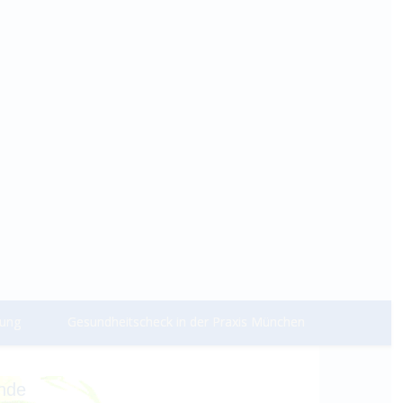
dung
Gesundheitscheck in der Praxis München
unde