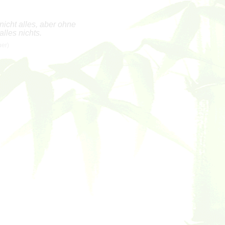
nicht alles, aber ohne
alles nichts.
uer)