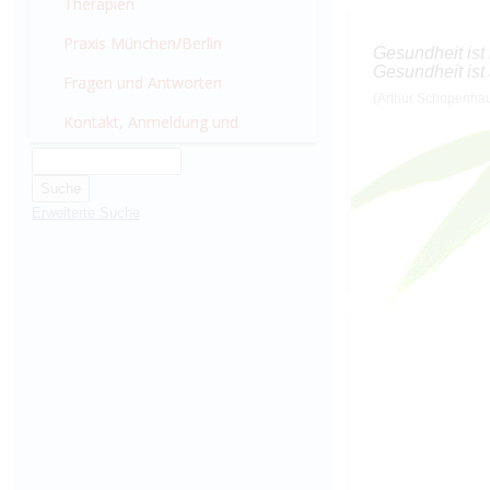
München
Therapien
Praxis München/Berlin
Gesundheit ist 
Gesundheit ist 
Fragen und Antworten
(Arthur Schopenha
Kontakt, Anmeldung und
Wissenswertes
Erweiterte Suche