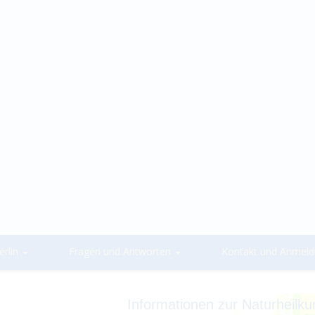
rlin
Fragen und Antworten
Kontakt und Anmel
Informationen zur Naturheilk