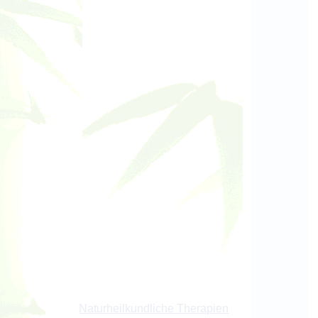
Naturheilkundliche Therapien