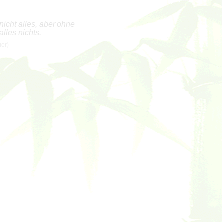
nicht alles, aber ohne
alles nichts.
uer)