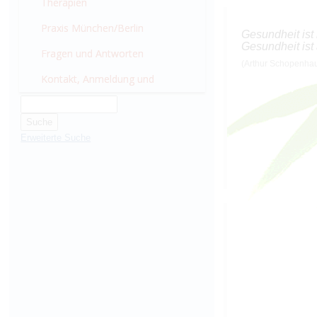
München
Therapien
Praxis München/Berlin
Gesundheit ist 
Gesundheit ist 
Fragen und Antworten
(Arthur Schopenha
Kontakt, Anmeldung und
Wissenswertes
Erweiterte Suche