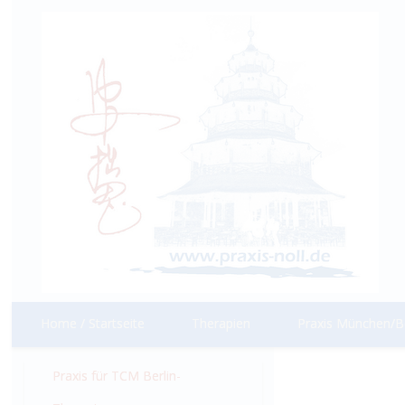
Home / Startseite
Therapien
Praxis München/Be
Praxis für TCM Berlin-