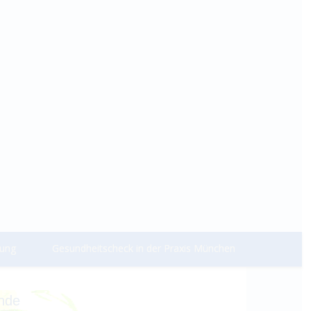
dung
Gesundheitscheck in der Praxis München
unde