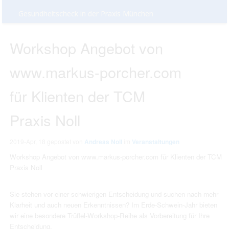
Gesundheitscheck in der Praxis München
Workshop Angebot von
www.markus-porcher.com
für Klienten der TCM
Praxis Noll
2019-Apr, 18
gepostet von
Andreas Noll
im
Veranstaltungen
Workshop Angebot von www.markus-porcher.com für Klienten der TCM
Praxis Noll
Sie stehen vor einer schwierigen Entscheidung und suchen nach mehr
Klarheit und auch neuen Erkenntnissen? Im Erde-Schwein-Jahr bieten
wir eine besondere Trüffel-Workshop-Reihe als Vorbereitung für Ihre
Entscheidung.