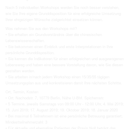
Nach 5 individuellen Workshops werden Sie noch besser verstehen,
wie Sie Ihre eigene Grunddisposition für eine erfolgreiche Umsetzung
Ihrer ehrgeizigen Wünsche zielgerichtet einsetzen können.
Was nehmen Sie aus den Workshops mit?
• Sie erhalten ein Grundverständnis über die chinesischen
Lebenswissenschaften.
• Sie bekommen einen Einblick und erste Interpretationen in Ihre
persönliche Grunddisposition.
• Sie kennen die Indikatoren für einen erfolgreichen und ausgewogenen
Lebensweg und haben eine bessere Vorstellung davon, wie Sie diesen
gestalten werden.
• Sie arbeiten in/nach jedem Workshop einen 15/35/55 tägigen
Umsetzungsplan aus und konkretisieren damit Ihre nächsten Schritte.
Ort, Termin, Kosten
• Ort: Nachodstr. 7, 10779 Berlin, Nähe U-Bhf. Spichernstr.
• 5 Termine, jeweils Samstags von 09:00 Uhr - 12:00 Uhr, 4. Mai 2019;
15. Juni 2019; 17. August 2019; 19. Oktober 2019; 18. Januar 2020
• Bei maximal 6 Teilnehmern ist eine persönliche Betreuung garantiert;
Mindestteilnehmerzahl: 3
• Für aktuelle und ehemalige Patienten der Praxis Noll beträgt das