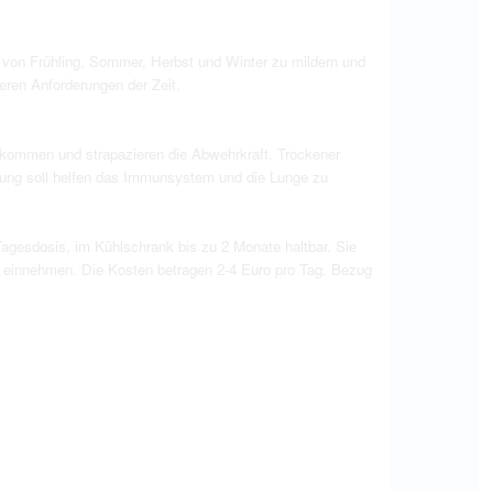
en von Frühling, Sommer, Herbst und Winter zu mildern und
deren Anforderungen der Zeit.
n kommen und strapazieren die Abwehrkraft. Trockener
chung soll helfen das Immunsystem und die Lunge zu
e Tagesdosis, im Kühlschrank bis zu 2 Monate haltbar. Sie
n einnehmen. Die Kosten betragen 2-­4 Euro pro Tag. Bezug