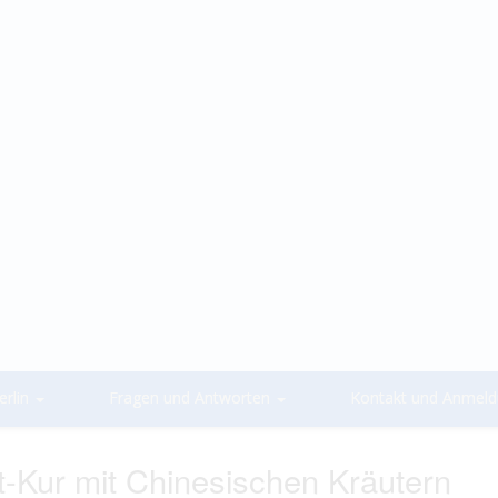
rlin
Fragen und Antworten
Kontakt und Anmel
t-Kur mit Chinesischen Kräutern