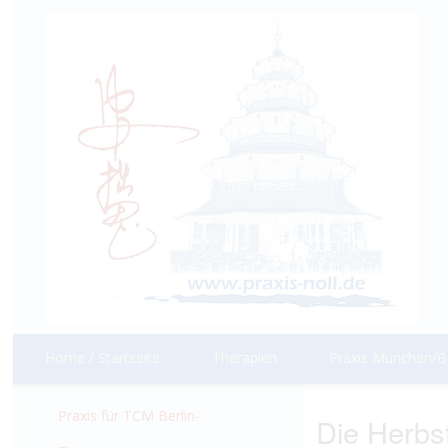
Home / Startseite
Therapien
Praxis München/Be
Praxis für TCM Berlin-
Die Herbs