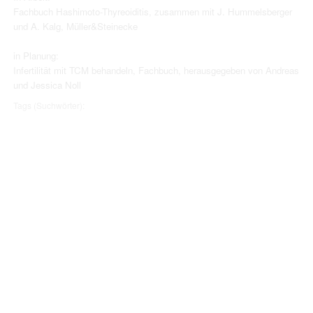
Fachbuch Hashimoto-Thyreoiditis, zusammen mit J. Hummelsberger
und A. Kalg, Müller&Steinecke
in Planung:
Infertilität mit TCM behandeln, Fachbuch, herausgegeben von Andreas
und Jessica Noll
Tags (Suchwörter):