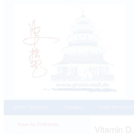
Home / Startseite
Therapien
Praxis München/Be
Praxis für TCM Berlin-
Vitamin D.